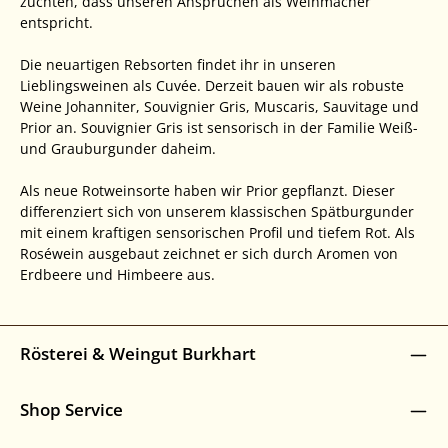
züchten, dass unseren Ansprüchen als Weinmacher
entspricht.
Die neuartigen Rebsorten findet ihr in unseren
Lieblingsweinen als Cuvée. Derzeit bauen wir als robuste
Weine Johanniter, Souvignier Gris, Muscaris, Sauvitage und
Prior an. Souvignier Gris ist sensorisch in der Familie Weiß-
und Grauburgunder daheim.
Als neue Rotweinsorte haben wir Prior gepflanzt. Dieser
differenziert sich von unserem klassischen Spätburgunder
mit einem kraftigen sensorischen Profil und tiefem Rot. Als
Roséwein ausgebaut zeichnet er sich durch Aromen von
Erdbeere und Himbeere aus.
Rösterei & Weingut Burkhart
Shop Service