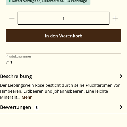
Sofort verfügbar, Lieferzeit: ca. 1-3 Werktage
Produkt Anzahl: Gib den gewünschten Wert ein ode
In den Warenkorb
Produktnummer:
711
Beschreibung
Der Lieblingswein Rosé besticht durch seine Fruchtaromen von
Himbeeren, Erdbeeren und Johannisbeeren. Eine leichte
Mineralit…
Mehr
Bewertungen
3